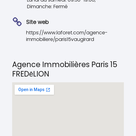
Dimanche: Fermé
Site web
https://www.laforet.com/agence-
immobiliere/paris15vaugirard
Agence Immobilières Paris 15
FREDēLION