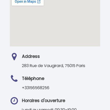
Address
283 Rue de Vaugirard, 75015 Paris
Téléphone
+33156568256
Horaires d'ouverture
Lundi au samedi: 09:30–19:00,