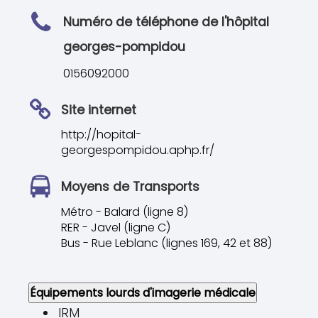
Numéro de téléphone de l'hôpital
georges-pompidou
0156092000
Site internet
http://hopital-
georgespompidou.aphp.fr/
Moyens de Transports
Métro - Balard (ligne 8)
RER - Javel (ligne C)
Bus - Rue Leblanc (lignes 169, 42 et 88)
Équipements lourds d'imagerie médicale
IRM