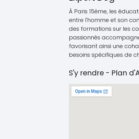
À Paris 15ème, les éducat
entre l'homme et son co
des formations sur les co
passionnés accompagnent 
favorisant ainsi une coh
besoins spécifiques de c
S'y rendre - Plan d