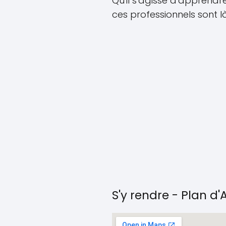
Qu'il s'agisse d'appren
ces professionnels sont 
S'y rendre - Plan d