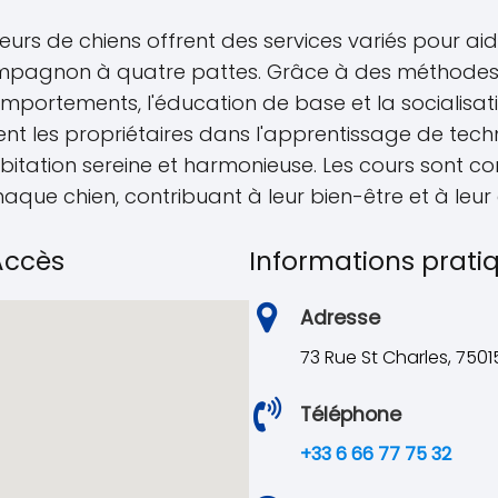
eurs de chiens offrent des services variés pour aide
mpagnon à quatre pattes. Grâce à des méthodes 
mportements, l'éducation de base et la socialisat
les propriétaires dans l'apprentissage de techn
abitation sereine et harmonieuse. Les cours sont 
haque chien, contribuant à leur bien-être et à leu
'Accès
Informations prati
Adresse
73 Rue St Charles, 7501
Téléphone
+33 6 66 77 75 32