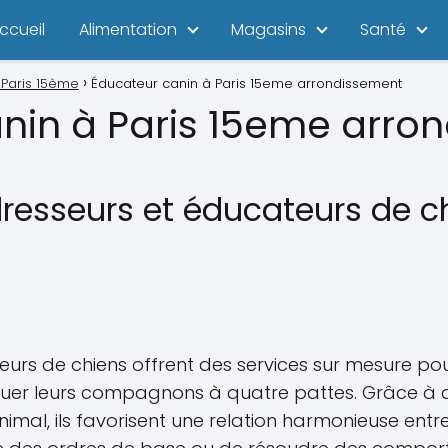
ccueil
Alimentation
Magasins
Santé
 Paris 15ème
Éducateur canin à Paris 15eme arrondissement
nin à Paris 15eme arro
dresseurs et éducateurs de c
eurs de chiens offrent des services sur mesure pou
er leurs compagnons à quatre pattes. Grâce à d
al, ils favorisent une relation harmonieuse entre 