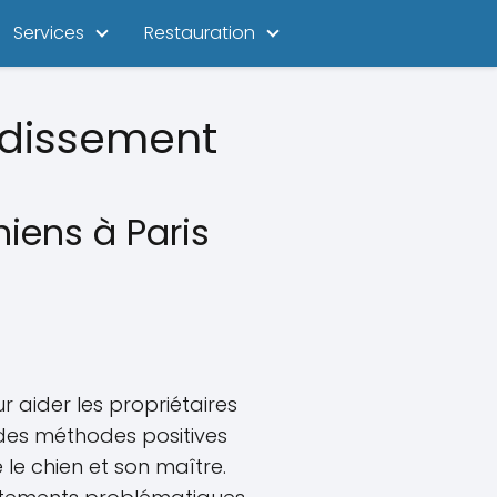
Services
Restauration
ndissement
hiens à Paris
r aider les propriétaires
es méthodes positives
le chien et son maître.