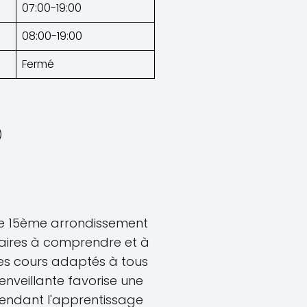
07:00-19:00
08:00-19:00
Fermé
)
 le 15ème arrondissement
étaires à comprendre et à
es cours adaptés à tous
enveillante favorise une
rendant l'apprentissage