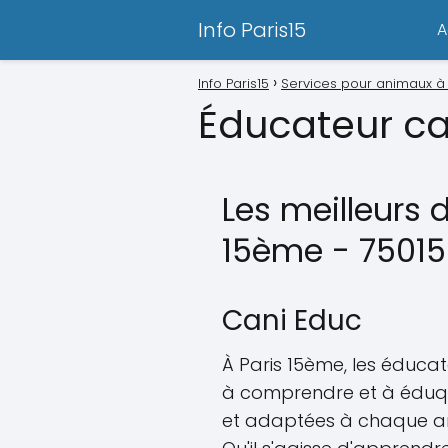
Info Paris15
A
Info Paris15
Services pour animaux à
Éducateur ca
Les meilleurs 
15ème - 75015
Cani Educ
À Paris 15ème, les éducat
à comprendre et à éduqu
et adaptées à chaque anim