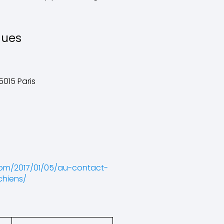
ques
5015 Paris
com/2017/01/05/au-contact-
chiens/