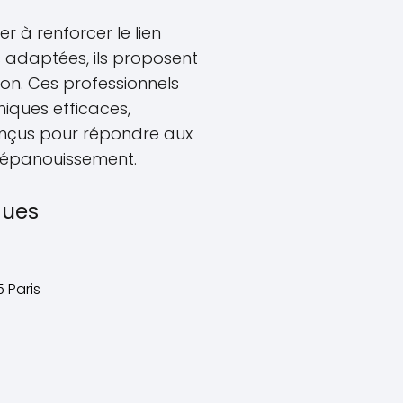
r à renforcer le lien
adaptées, ils proposent
ion. Ces professionnels
iques efficaces,
conçus pour répondre aux
r épanouissement.
ques
5 Paris