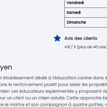
Vendredi
Samedi
Dimanche
Avis des clients
4.8 / 5 (plus de 40 avis
oyen
un établissement dédié à l'éducation canine dans
e dans le renforcement positif pour aider les propri
hien. Les éducateurs expérimentés y proposent d
pour un chiot ou un chien adulte. Cette approche bi
re le maître et son compagnon à quatre pattes, 