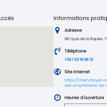
'Accès
Informations prati
Adresse
98 Quai de la Rapée, 7
Téléphone
+33 1 53 19 98 01
Site internet
https://chiencitoyen.
des-proprietaires-de-
Heures d'ouverture