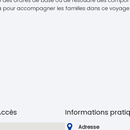
dre des ordres de base ou de résoudre des compo
là pour accompagner les familles dans ce voyage 
'Accès
Informations prati
Adresse