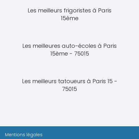
Les meilleurs frigoristes à Paris
15ème
Les meilleures auto-écoles à Paris
15ème - 75015
Les meilleurs tatoueurs à Paris 15 -
75015
Mentions légales